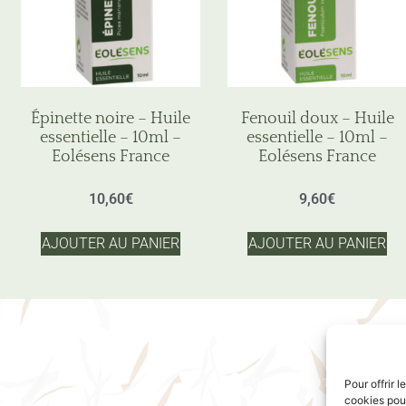
Épinette noire – Huile
Fenouil doux – Huile
essentielle – 10ml –
essentielle – 10ml –
Eolésens France
Eolésens France
10,60
€
9,60
€
AJOUTER AU PANIER
AJOUTER AU PANIER
8 place Saint-Jean 69005 
04 78 37 88 18
Pour offrir 
cookies pour