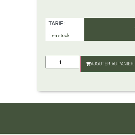
TARIF :
1 en stock
AJOUTER AU PANIER