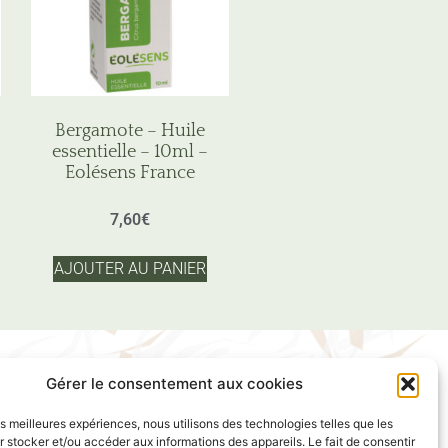
Bergamote – Huile
essentielle – 10ml –
Eolésens France
7,60
€
AJOUTER AU PANIER
Lyon France
Gérer le consentement aux cookies
les meilleures expériences, nous utilisons des technologies telles que les
 stocker et/ou accéder aux informations des appareils. Le fait de consentir