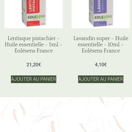
Lentisque pistachier –
Lavandin super – Huile
Huile essentielle – 5ml –
essentielle – 10ml –
Eolésens France
Eolésens France
21,20
€
4,10
€
AJOUTER AU PANIER
AJOUTER AU PANIER
Informations
Mon compte